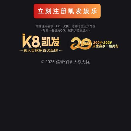
关于J9九游会
产品中心
心磨
九游中心
行业新知
智能制造
最新消息
解决方案
真圆度解