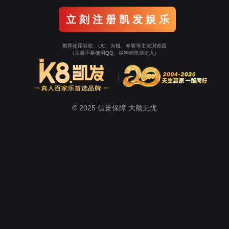
立 刻 注 册 凯 发 娱 乐
推荐使用谷歌、UC、火狐、夸客等主流浏览器
（尽量不要使用QQ、搜狗浏览器进入）
© 2025 信誉保障 大额无忧