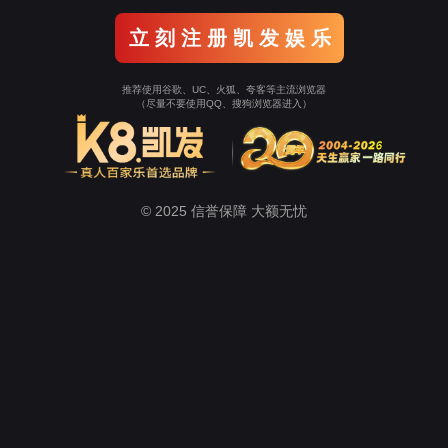
关于J9九游会
产品中心
心磨
九游中心
行业新知
智能制造
最新消息
解决方案
真圆度解