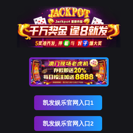
凯发娱乐官网入口1
凯发娱乐官网入口2