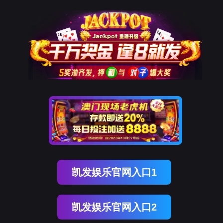
凯发娱乐官网入口1
凯发娱乐官网入口2